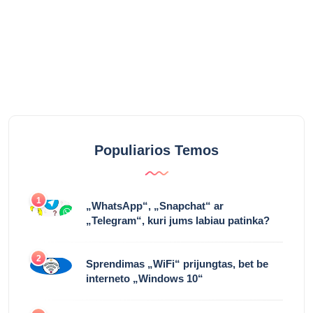
Populiarios Temos
1
„WhatsApp“, „Snapchat“ ar
„Telegram“, kuri jums labiau patinka?
2
Sprendimas „WiFi“ prijungtas, bet be
interneto „Windows 10“