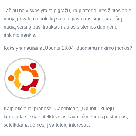
Tačiau ne viskas yra taip gražu, kaip atrodo, nes žinios apie
naują privatumo politiką sukėlė pavojaus signalus. Į šią
naują versiją bus įtrauktas naujas sistemos duomenų
rinkimo įrankis.
Koks yra naujasis „Ubuntu 18.04“ duomenų rinkimo įrankis?
Kaip oficialiai pranešė „Canonical“, „Ubuntu“ kūrėjų
komanda siekia sutelkti visas savo inžinerines pastangas,
sutelkdama dėmesį į vartotojų interesus.