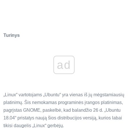
Turinys
ad
„Linux“ vartotojams „Ubuntu“ yra vienas iš jų mėgstamiausių
platinimų. Šis nemokamas programinės įrangos platinimas,
pagrįstas GNOME, paskelbė, kad balandžio 26 d. „Ubuntu
18.04“ pristatys naują šios distribucijos versiją, kurios labai
tikisi daugelis „Linux“ gerbėjų.