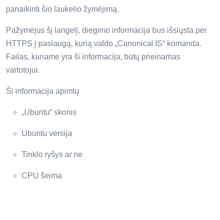
panaikinti šio laukelio žymėjimą.
Pažymėjus šį langelį, diegimo informacija bus išsiųsta per
HTTPS į paslaugą, kurią valdo „Canonical IS“ komanda.
Failas, kuriame yra ši informacija, būtų prieinamas
vartotojui.
Ši informacija apimtų
„Ubuntu“ skonis
Ubuntu versija
Tinklo ryšys ar ne
CPU šeima