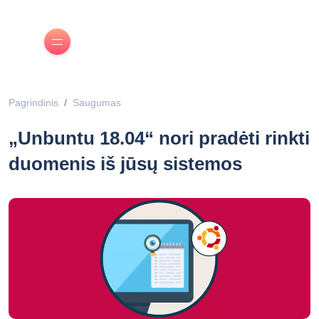
Pagrindinis
Saugumas
„Unbuntu 18.04“ nori pradėti rinkti
duomenis iš jūsų sistemos