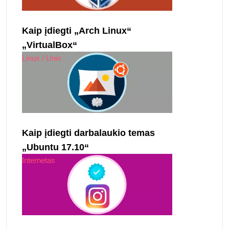
Kaip įdiegti „Arch Linux“
„VirtualBox“
Linux / Unix
Kaip įdiegti darbalaukio temas
„Ubuntu 17.10“
Internetas