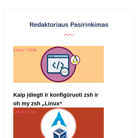
Redaktoriaus Pasirinkimas
Linux / Unix
Kaip įdiegti ir konfigūruoti zsh ir
oh my zsh „Linux“
Linux / Unix