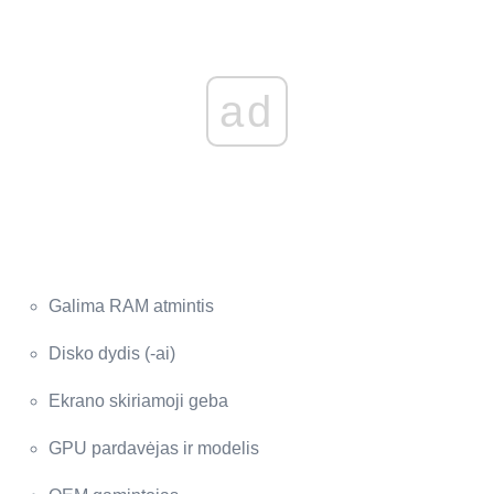
ad
Galima RAM atmintis
Disko dydis (-ai)
Ekrano skiriamoji geba
GPU pardavėjas ir modelis