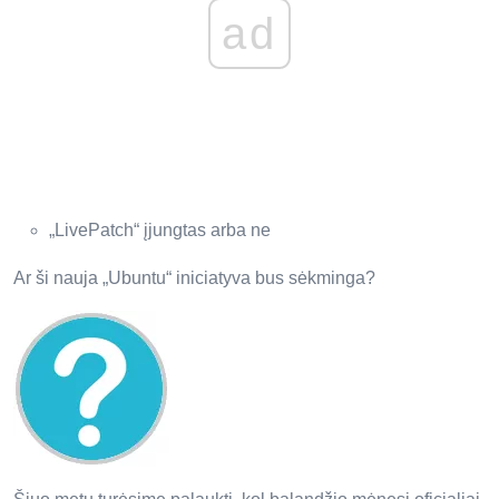
ad
„LivePatch“ įjungtas arba ne
Ar ši nauja „Ubuntu“ iniciatyva bus sėkminga?