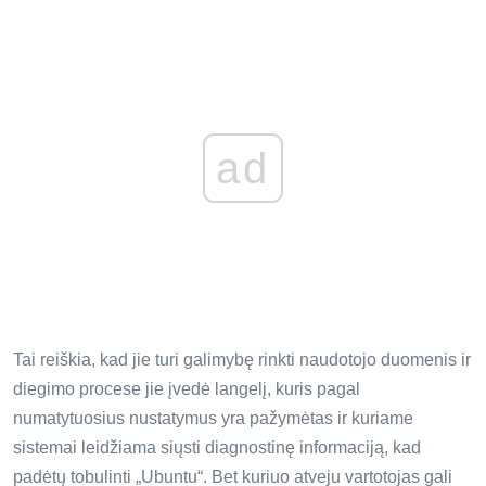
ad
Tai reiškia, kad jie turi galimybę rinkti naudotojo duomenis ir
diegimo procese jie įvedė langelį, kuris pagal
numatytuosius nustatymus yra pažymėtas ir kuriame
sistemai leidžiama siųsti diagnostinę informaciją, kad
padėtų tobulinti „Ubuntu“. Bet kuriuo atveju vartotojas gali