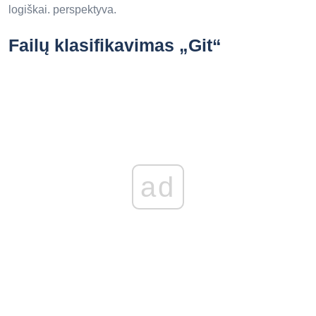
logiškai. perspektyva.
Failų klasifikavimas „Git“
ad