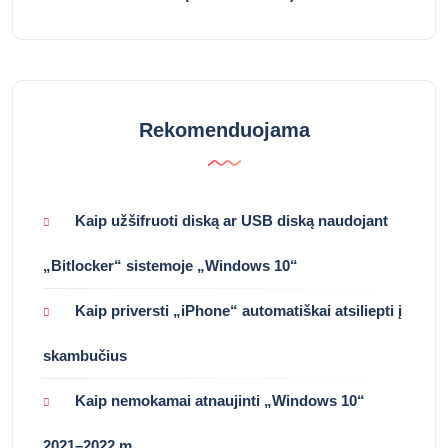
Rekomenduojama
Kaip užšifruoti diską ar USB diską naudojant
„Bitlocker“ sistemoje „Windows 10“
Kaip priversti „iPhone“ automatiškai atsiliepti į
skambučius
Kaip nemokamai atnaujinti „Windows 10“
2021–2022 m