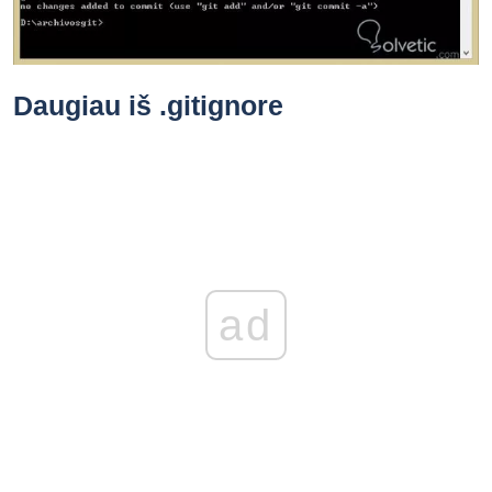
Daugiau iš .gitignore
ad