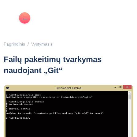
Pagrindinis
Vystymasis
Failų pakeitimų tvarkymas
naudojant „Git“