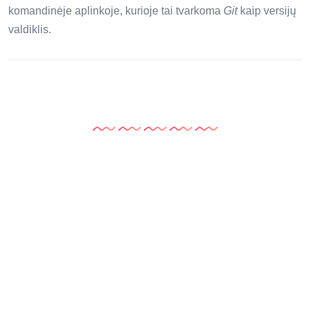
komandinėje aplinkoje, kurioje tai tvarkoma
Git
kaip versijų
valdiklis.