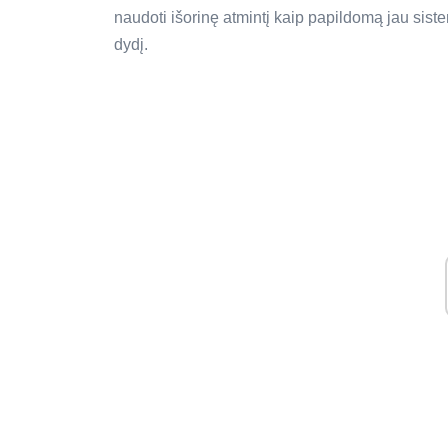
naudoti išorinę atmintį kaip papildomą jau siste
dydį.