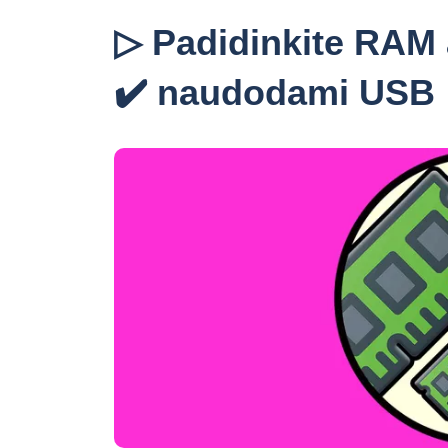
▷ Padidinkite RAM 
✔️ naudodami USB