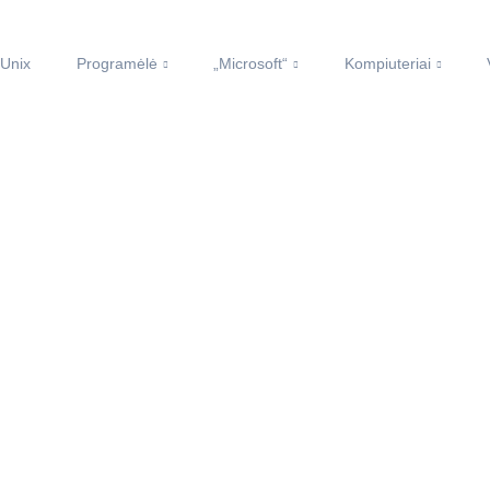
 Unix
Programėlė
„Microsoft“
Kompiuteriai