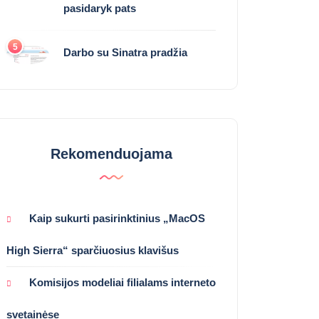
pasidaryk pats
5
Darbo su Sinatra pradžia
Rekomenduojama
Kaip sukurti pasirinktinius „MacOS
High Sierra“ sparčiuosius klavišus
Komisijos modeliai filialams interneto
svetainėse