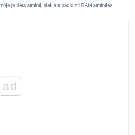
moje pridėtą atmintį, siekiant padidinti RAM atminties
ad