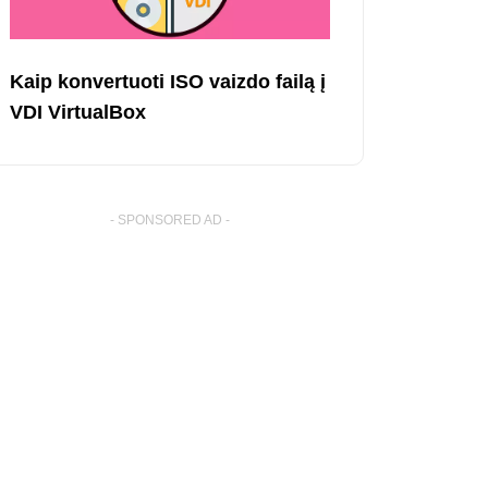
Kaip konvertuoti ISO vaizdo failą į
VDI VirtualBox
- SPONSORED AD -