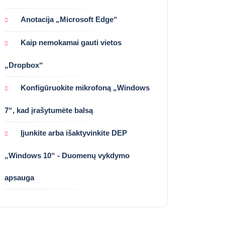
Anotacija „Microsoft Edge“
Kaip nemokamai gauti vietos
„Dropbox“
Konfigūruokite mikrofoną „Windows
7“, kad įrašytumėte balsą
Įjunkite arba išaktyvinkite DEP
„Windows 10“ - Duomenų vykdymo
apsauga