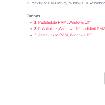
▷ Padidinkite RAM atmintį „Windows 10“ ✔️ naudod
Turinys
1.
Padidinkite RAM „Windows 10“
2.
Pašalinkite „Windows 10“ padidinti RA
3.
Atlaisvinkite RAM „Windows 10“