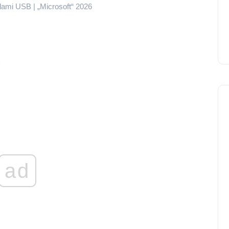
ami USB | „Microsoft“ 2026
M
ad