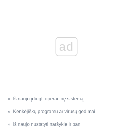
ad
Iš naujo įdiegti operacinę sistemą
Kenkėjiškų programų ar virusų gedimai
Iš naujo nustatyti naršyklę ir pan.