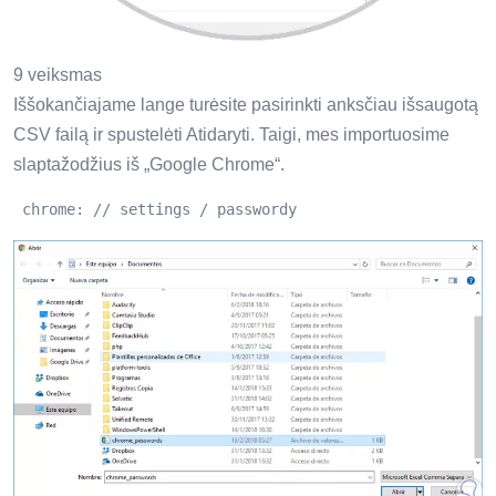
9 veiksmas
Iššokančiajame lange turėsite pasirinkti anksčiau išsaugotą
CSV failą ir spustelėti Atidaryti. Taigi, mes importuosime
slaptažodžius iš „Google Chrome“.
 chrome: // settings / passwordy 