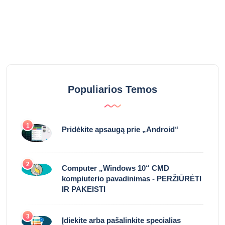
Populiarios Temos
1
Pridėkite apsaugą prie „Android“
2
Computer „Windows 10“ CMD
kompiuterio pavadinimas - PERŽIŪRĖTI
IR PAKEISTI
3
Įdiekite arba pašalinkite specialias