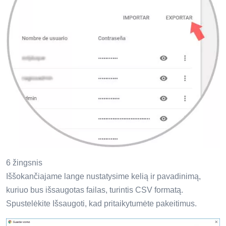
6 žingsnis
Iššokančiajame lange nustatysime kelią ir pavadinimą,
kuriuo bus išsaugotas failas, turintis CSV formatą.
Spustelėkite Išsaugoti, kad pritaikytumėte pakeitimus.