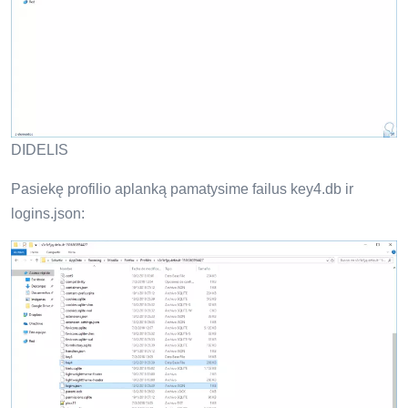
DIDELIS
Pasiekę profilio aplanką pamatysime failus key4.db ir
logins.json: