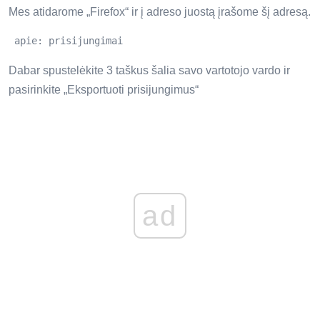
Mes atidarome „Firefox“ ir į adreso juostą įrašome šį adresą.
 apie: prisijungimai 
Dabar spustelėkite 3 taškus šalia savo vartotojo vardo ir
pasirinkite „Eksportuoti prisijungimus“
ad