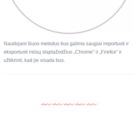
Naudojant šiuos metodus bus galima saugiai importuoti ir
eksportuoti mūsų slaptažodžius „Chrome“ ir „Firefox“ ir
užtikrinti, kad jie visada bus.