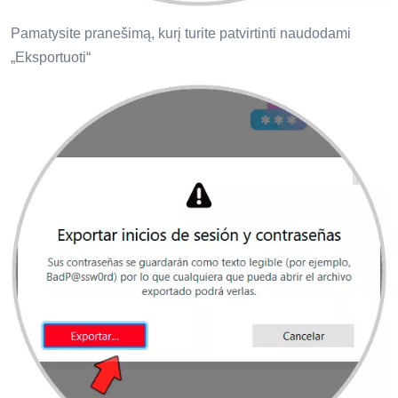
Pamatysite pranešimą, kurį turite patvirtinti naudodami
„Eksportuoti“