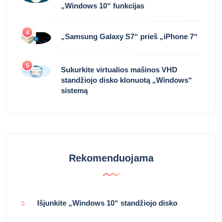
„Windows 10“ funkcijas
4
„Samsung Galaxy S7“ prieš „iPhone 7“
5
Sukurkite virtualios mašinos VHD
standžiojo disko klonuotą „Windows“
sistemą
Rekomenduojama
Išjunkite „Windows 10“ standžiojo disko