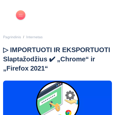
Pagrindinis
Internetas
▷ IMPORTUOTI IR EKSPORTUOTI
Slaptažodžius ✔️ „Chrome“ ir
„Firefox 2021“