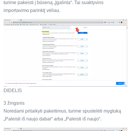
turime pakeisti į būseną „Įgalinta“. Tai suaktyvins
importavimo parinktį vėliau.
DIDELIS
3 žingsnis
Norėdami pritaikyti pakeitimus, turime spustelėti mygtuką
„Paleisti iš naujo dabar“ arba „Paleisti iš naujo“.