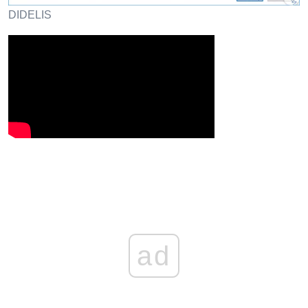
DIDELIS
ad