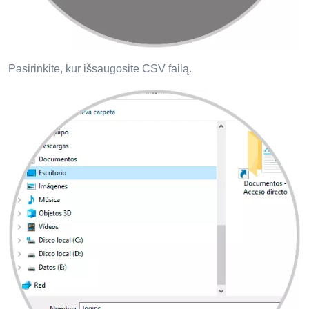
Pasirinkite, kur išsaugosite CSV failą.