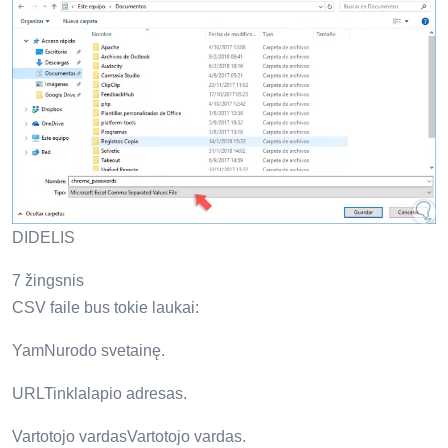
DIDELIS
7 žingsnis
CSV faile bus tokie laukai:
YamNurodo svetainę.
URLTinklalapio adresas.
Vartotojo vardasVartotojo vardas.