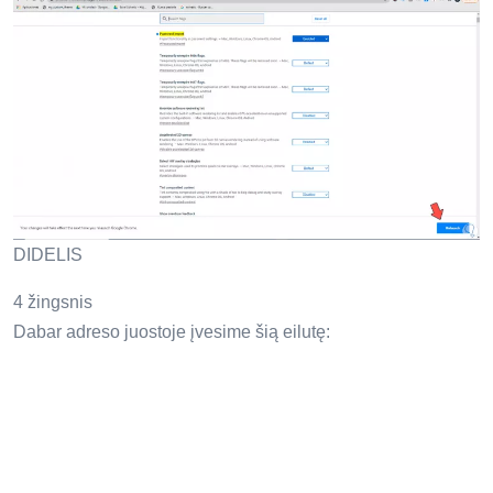
DIDELIS
4 žingsnis
Dabar adreso juostoje įvesime šią eilutę: