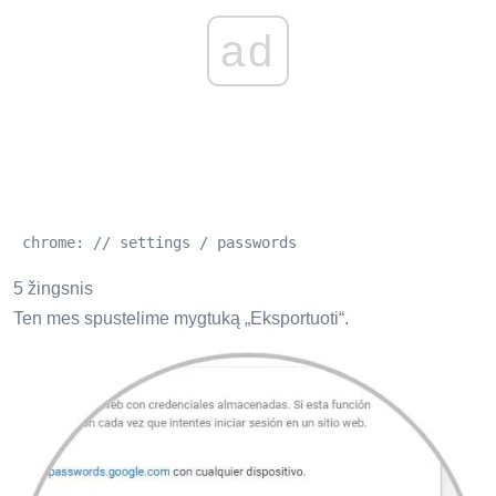
ad
 chrome: // settings / passwords 
5 žingsnis
Ten mes spustelime mygtuką „Eksportuoti“.