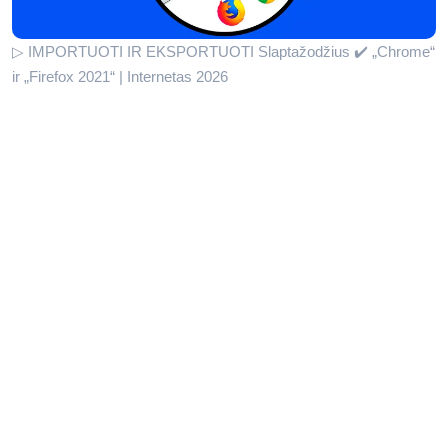
▷ IMPORTUOTI IR EKSPORTUOTI Slaptažodžius ✔️ „Chrome“
ir „Firefox 2021“ | Internetas 2026