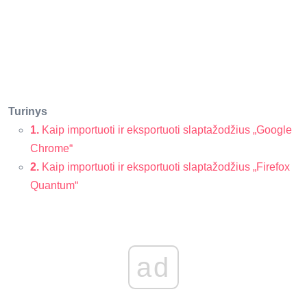
Turinys
1.
Kaip importuoti ir eksportuoti slaptažodžius „Google
Chrome“
2.
Kaip importuoti ir eksportuoti slaptažodžius „Firefox
Quantum“
ad