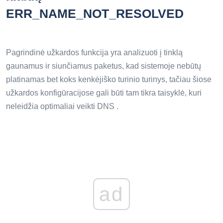
ERR_NAME_NOT_RESOLVED
Pagrindinė užkardos funkcija yra analizuoti į tinklą
gaunamus ir siunčiamus paketus, kad sistemoje nebūtų
platinamas bet koks kenkėjiško turinio turinys, tačiau šiose
užkardos konfigūracijose gali būti tam tikra taisyklė, kuri
neleidžia optimaliai veikti DNS .
ad