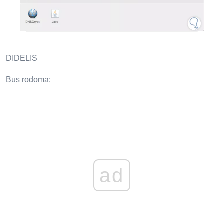
DIDELIS
Bus rodoma:
ad