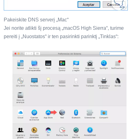
Pakeiskite DNS serverį „Mac“
Jei norite atlikti šį procesą „macOS High Sierra“, turime
pereiti į „Nuostatos“ ir ten pasirinkti parinktį „Tinklas“: