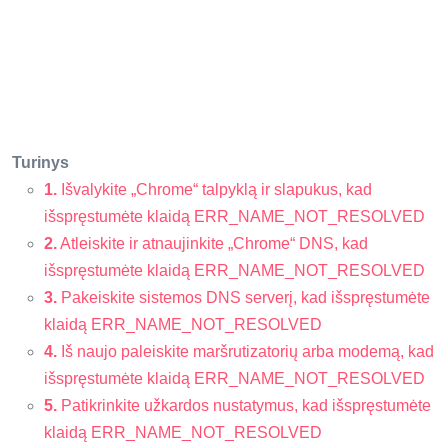
Turinys
1.
Išvalykite „Chrome“ talpyklą ir slapukus, kad
išspręstumėte klaidą ERR_NAME_NOT_RESOLVED
2.
Atleiskite ir atnaujinkite „Chrome“ DNS, kad
išspręstumėte klaidą ERR_NAME_NOT_RESOLVED
3.
Pakeiskite sistemos DNS serverį, kad išspręstumėte
klaidą ERR_NAME_NOT_RESOLVED
4.
Iš naujo paleiskite maršrutizatorių arba modemą, kad
išspręstumėte klaidą ERR_NAME_NOT_RESOLVED
5.
Patikrinkite užkardos nustatymus, kad išspręstumėte
klaidą ERR_NAME_NOT_RESOLVED