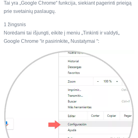
Tai yra „Google Chrome“ funkcija, siekiant pagerinti prieigą
prie svetainių paslaugų.
1 žingsnis
Norėdami tai išjungti, eikite į meniu „Tinkinti ir valdyti„
Google Chrome “ir pasirinkite„ Nustatymai “: