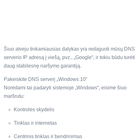
Šiuo atveju tinkamiausias dalykas yra redaguoti mūsų DNS
serverio IP adresą į viešą, pvz., „Google“, ir tokiu būdu turėti
daug stabilesnę naršymo garantiją.
Pakeiskite DNS serverį „Windows 10“
Norėdami tai padaryti sistemoje „Windows“, eisime šiuo
maršrutu:
Kontrolės skydelis
Tinklas ir internetas
Centrinis tinklas ir bendrinimas