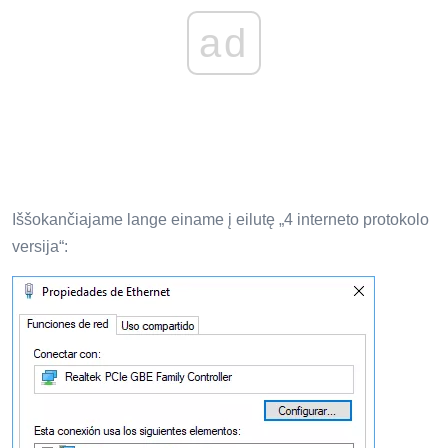
ad
Iššokančiajame lange einame į eilutę „4 interneto protokolo
versija“: