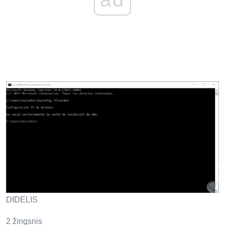
DIDELIS
2 žingsnis