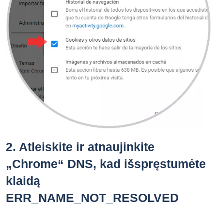
2.
Atleiskite ir atnaujinkite
„Chrome“ DNS, kad išspręstumėte
klaidą
ERR_NAME_NOT_RESOLVED