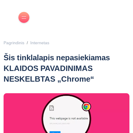
Pagrindinis
Internetas
Šis tinklalapis nepasiekiamas
KLAIDOS PAVADINIMAS
NESKELBTAS „Chrome“