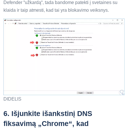
Defender “užkardą“, tada bandome patekti į svetaines su
klaida ir taip atmesti, kad tai yra blokavimo veiksnys.
DIDELIS
6.
Išjunkite išankstinį DNS
fiksavimą „Chrome“, kad