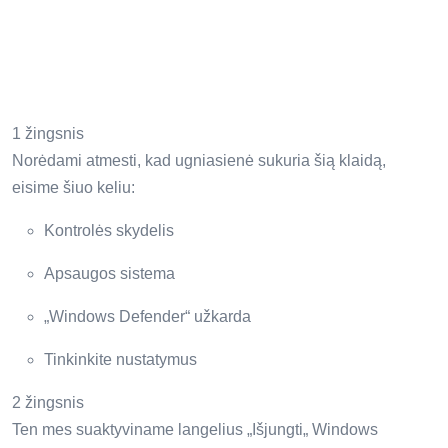
1 žingsnis
Norėdami atmesti, kad ugniasienė sukuria šią klaidą,
eisime šiuo keliu:
Kontrolės skydelis
Apsaugos sistema
„Windows Defender“ užkarda
Tinkinkite nustatymus
2 žingsnis
Ten mes suaktyviname langelius „Išjungti„ Windows