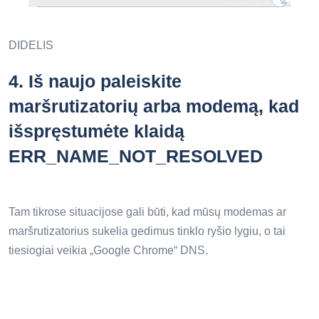
DIDELIS
4.
Iš naujo paleiskite
maršrutizatorių arba modemą, kad
išspręstumėte klaidą
ERR_NAME_NOT_RESOLVED
Tam tikrose situacijose gali būti, kad mūsų modemas ar
maršrutizatorius sukelia gedimus tinklo ryšio lygiu, o tai
tiesiogiai veikia „Google Chrome“ DNS.