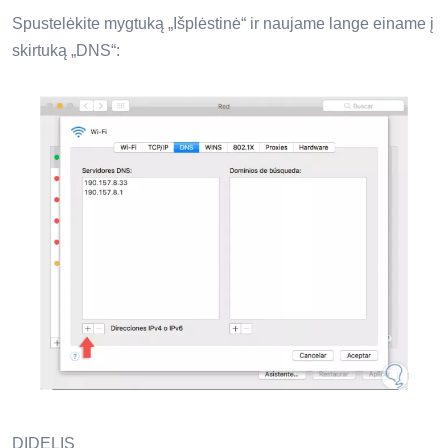
Spustelėkite mygtuką „Išplėstinė“ ir naujame lange einame į
skirtuką „DNS“:
DIDELIS