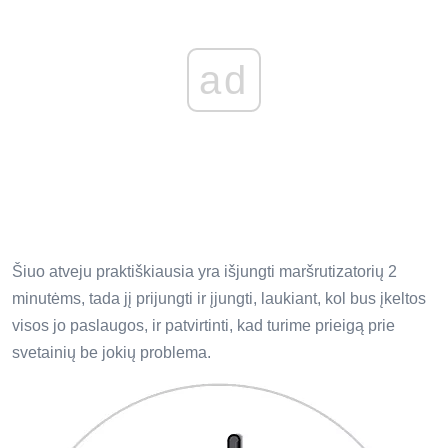
ad
Šiuo atveju praktiškiausia yra išjungti maršrutizatorių 2
minutėms, tada jį prijungti ir įjungti, laukiant, kol bus įkeltos
visos jo paslaugos, ir patvirtinti, kad turime prieigą prie
svetainių be jokių problema.