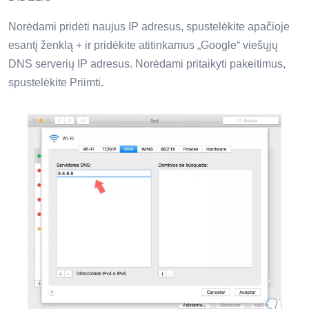
Norėdami pridėti naujus IP adresus, spustelėkite apačioje
esantį ženklą + ir pridėkite atitinkamus „Google“ viešųjų
DNS serverių IP adresus. Norėdami pritaikyti pakeitimus,
spustelėkite Priimti
.