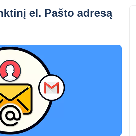
nktinį el. Pašto adresą