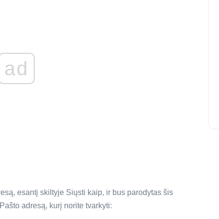
ad
esą, esantį skiltyje Siųsti kaip, ir bus parodytas šis
Pašto adresą, kurį norite tvarkyti: