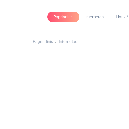
Pagrindinis
Internetas
Linux /
Pagrindinis
Internetas