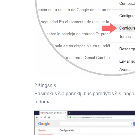
2 žingsnis
Pasirinkus šią parinktį, bus parodytas šis langa
rodoma: