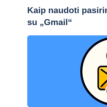
Kaip naudoti pasiri
su „Gmail“