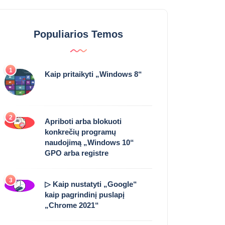
Populiarios Temos
1
Kaip pritaikyti „Windows 8“
2
Apriboti arba blokuoti
konkrečių programų
naudojimą „Windows 10“
GPO arba registre
3
▷ Kaip nustatyti „Google“
kaip pagrindinį puslapį
„Chrome 2021“