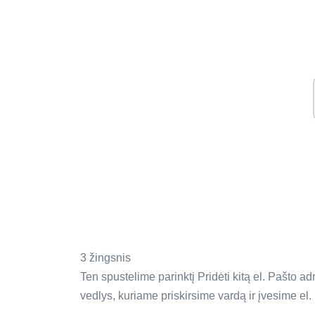
3 žingsnis
Ten spustelime parinktį Pridėti kitą el. Pašto adr
vedlys, kuriame priskirsime vardą ir įvesime el. 