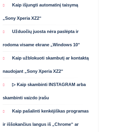
Kaip išjungti automatinį taisymą
„Sony Xperia XZ2“
Užduočių juosta nėra paslėpta ir
rodoma visame ekrane „Windows 10“
Kaip užblokuoti skambutį ar kontaktą
naudojant „Sony Xperia XZ2“
▷ Kaip skambinti INSTAGRAM arba
skambinti vaizdo įrašu
Kaip pašalinti kenkėjiškas programas
ir iššokančius langus iš „Chrome“ ar