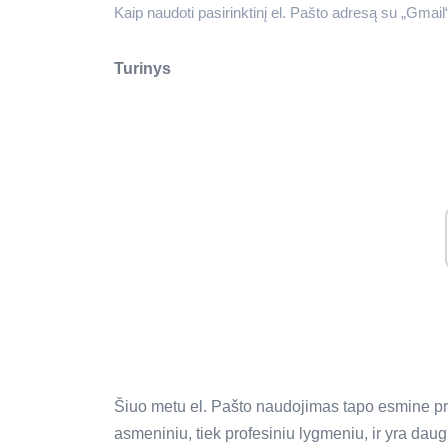
Kaip naudoti pasirinktinį el. Pašto adresą su „Gmail
Turinys
Šiuo metu el. Pašto naudojimas tapo esmine p
asmeniniu, tiek profesiniu lygmeniu, ir yra dau