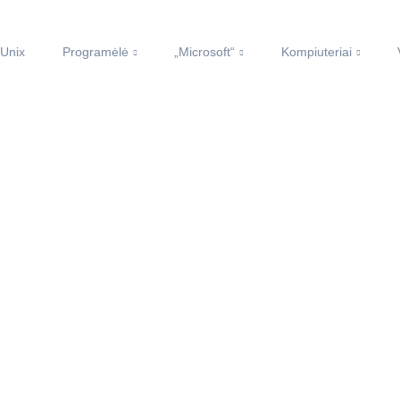
 Unix
Programėlė
„Microsoft“
Kompiuteriai