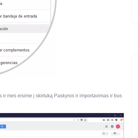
s ir mes eisime į skirtuką Paskyros ir importavimas ir bus