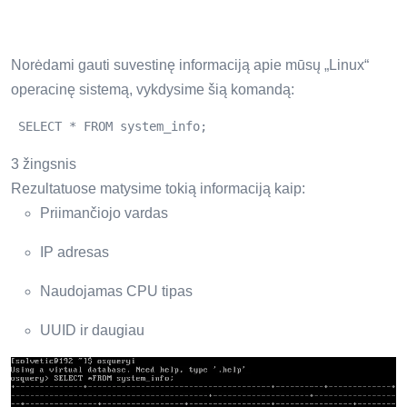
Norėdami gauti suvestinę informaciją apie mūsų „Linux“
operacinę sistemą, vykdysime šią komandą:
 SELECT * FROM system_info; 
3 žingsnis
Rezultatuose matysime tokią informaciją kaip:
Priimančiojo vardas
IP adresas
Naudojamas CPU tipas
UUID ir daugiau