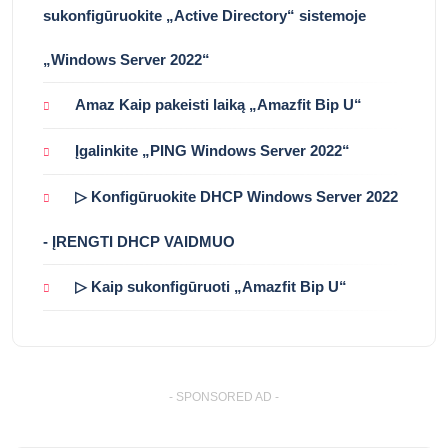
sukonfigūruokite „Active Directory“ sistemoje
„Windows Server 2022“
Amaz Kaip pakeisti laiką „Amazfit Bip U“
Įgalinkite „PING Windows Server 2022“
▷ Konfigūruokite DHCP Windows Server 2022
- ĮRENGTI DHCP VAIDMUO
▷ Kaip sukonfigūruoti „Amazfit Bip U“
- SPONSORED AD -