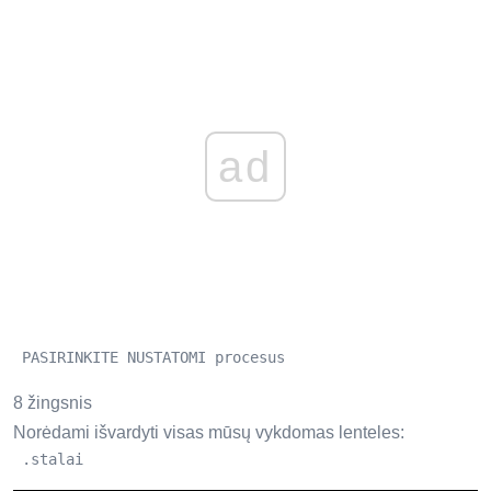
ad
 PASIRINKITE NUSTATOMI procesus 
8 žingsnis
Norėdami išvardyti visas mūsų vykdomas lenteles:
 .stalai 