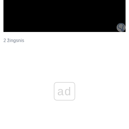
2 žingsnis
ad