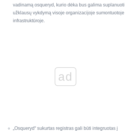
vadinamą osqueryd, kurio dėka bus galima suplanuoti
užklausų vykdymą visoje organizacijoje sumontuotoje
infrastruktūroje.
ad
„Osqueryd“ sukurtas registras gali būti integruotas į