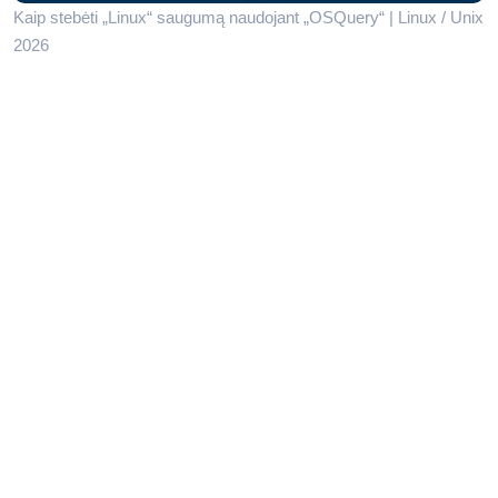
Kaip stebėti „Linux“ saugumą naudojant „OSQuery“ | Linux / Unix
2026