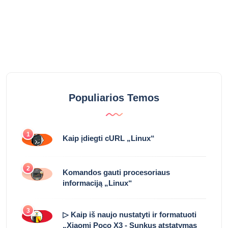
Populiarios Temos
1
Kaip įdiegti cURL „Linux“
2
Komandos gauti procesoriaus
informaciją „Linux“
3
▷ Kaip iš naujo nustatyti ir formatuoti
„Xiaomi Poco X3 - Sunkus atstatymas