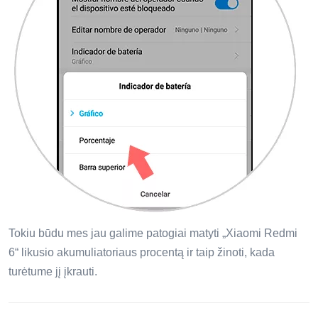
Tokiu būdu mes jau galime patogiai matyti „Xiaomi Redmi
6“ likusio akumuliatoriaus procentą ir taip žinoti, kada
turėtume jį įkrauti.