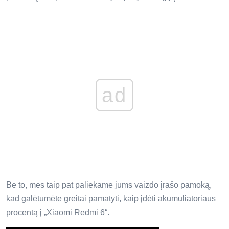
ad
Be to, mes taip pat paliekame jums vaizdo įrašo pamoką,
kad galėtumėte greitai pamatyti, kaip įdėti akumuliatoriaus
procentą į „Xiaomi Redmi 6“.