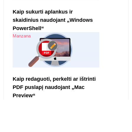
Kaip sukurti aplankus ir
skaidinius naudojant „Windows
PowerShell“
Manzana
Kaip redaguoti, perkelti ar ištrinti
PDF puslapį naudojant „Mac
Preview“
- SPONSORED AD -