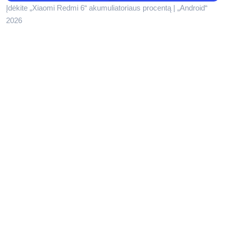
Įdėkite „Xiaomi Redmi 6“ akumuliatoriaus procentą | „Android“
2026