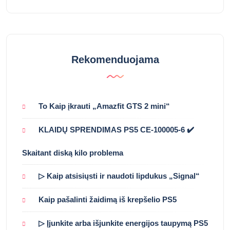
Rekomenduojama
To Kaip įkrauti „Amazfit GTS 2 mini“
KLAIDŲ SPRENDIMAS PS5 CE-100005-6 ✔️
Skaitant diską kilo problema
▷ Kaip atsisiųsti ir naudoti lipdukus „Signal“
Kaip pašalinti žaidimą iš krepšelio PS5
▷ Įjunkite arba išjunkite energijos taupymą PS5