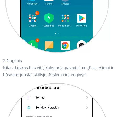
2 žingsnis
Kitas dalykas bus eiti į kategoriją pavadinimu „Pranešimai ir
būsenos juosta“ skiltyje „Sistema ir įrenginys“.