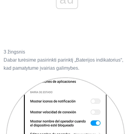
3 žingsnis
Dabar turėsime pasirinkti parinktį „Baterijos indikatorius“,
kad pamatytume įvairias galimybes.