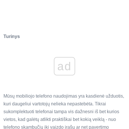
Turinys
ad
Mūsų mobiliojo telefono naudojimas yra kasdienė užduotis,
kuri daugeliui vartotojų nelieka nepastebėta. Tikrai
sukomplektuoti telefonai tampa vis dažnesni iš bet kurios
vietos, kad galėtų atlikti praktiškai bet kokią veiklą - nuo
telefono skambučių iki vaizdo įrašų ar net pavertimo