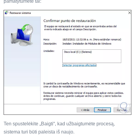
pamatytumėte tai:
Ten spustelėkite „Baigti“, kad užbaigtumėte procesą,
sistema turi būti paleista iš naujo.