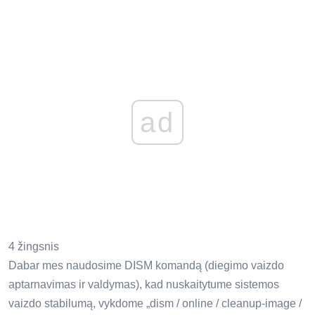
ad
4 žingsnis
Dabar mes naudosime DISM komandą (diegimo vaizdo
aptarnavimas ir valdymas), kad nuskaitytume sistemos
vaizdo stabilumą, vykdome „dism / online / cleanup-image /