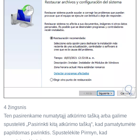
4 žingsnis
Ten pasirenkame numatytąjį atkūrimo tašką arba galime
spustelėti „Pasirinkti kitą atkūrimo tašką“, kad pamatytumėte
papildomas parinktis. Spustelėkite Pirmyn, kad