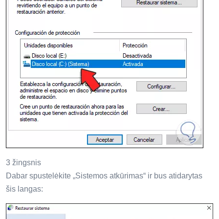
3 žingsnis
Dabar spustelėkite „Sistemos atkūrimas“ ir bus atidarytas
šis langas: