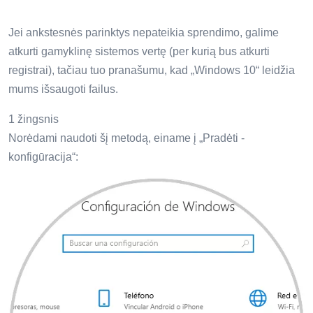
Jei ankstesnės parinktys nepateikia sprendimo, galime
atkurti gamyklinę sistemos vertę (per kurią bus atkurti
registrai), tačiau tuo pranašumu, kad „Windows 10“ leidžia
mums išsaugoti failus.
1 žingsnis
Norėdami naudoti šį metodą, einame į „Pradėti -
konfigūracija“: