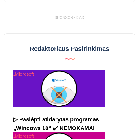
- SPONSORED AD -
Redaktoriaus Pasirinkimas
„Microsoft“
▷ Paslėpti atidarytas programas
„Windows 10“ ✔️ NEMOKAMAI
„Microsoft“