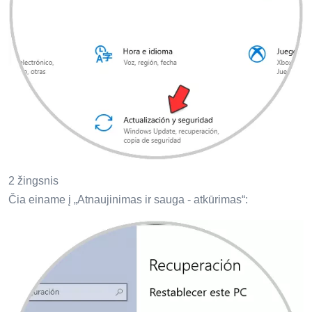
2 žingsnis
Čia einame į „Atnaujinimas ir sauga - atkūrimas“: