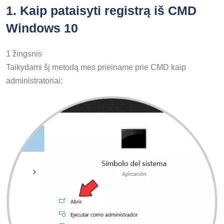
1.
Kaip pataisyti registrą iš CMD
Windows 10
1 žingsnis
Taikydami šį metodą mes prieiname prie CMD kaip
administratoriai: