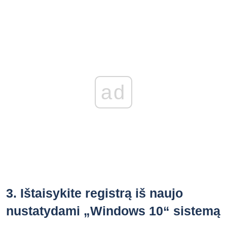
ad
3.
Ištaisykite registrą iš naujo
nustatydami „Windows 10“ sistemą