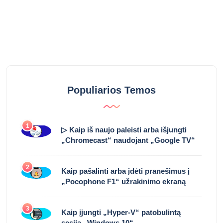
Populiarios Temos
1
▷ Kaip iš naujo paleisti arba išjungti
„Chromecast“ naudojant „Google TV“
2
Kaip pašalinti arba įdėti pranešimus į
„Pocophone F1“ užrakinimo ekraną
3
Kaip įjungti „Hyper-V“ patobulintą
sesiją „Windows 10“