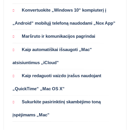
Konvertuokite „Windows 10“ kompiuterį į
„Android“ mobilųjį telefoną naudodami „Nox App“
Maršruto ir komunikacijos pagrindai
Kaip automatiškai išsaugoti „Mac“
atsisiuntimus „iCloud“
Kaip redaguoti vaizdo įrašus naudojant
„QuickTime“ „Mac OS X“
Sukurkite pasirinktinį skambėjimo toną
įspėjimams „Mac“