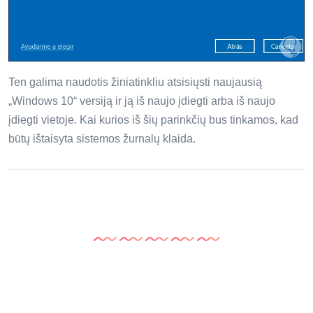
Ten galima naudotis žiniatinkliu atsisiųsti naujausią
„Windows 10“ versiją ir ją iš naujo įdiegti arba iš naujo
įdiegti vietoje. Kai kurios iš šių parinkčių bus tinkamos, kad
būtų ištaisyta sistemos žurnalų klaida.