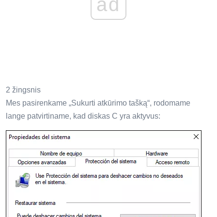
ad
2 žingsnis
Mes pasirenkame „Sukurti atkūrimo tašką“, rodomame
lange patvirtiname, kad diskas C yra aktyvus: