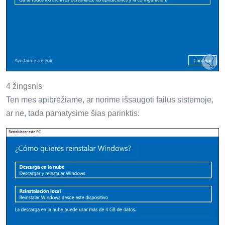
4 žingsnis
Ten mes apibrėžiame, ar norime išsaugoti failus sistemoje,
ar ne, tada pamatysime šias parinktis: