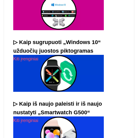
▷ Kaip sugrupuoti „Windows 10“
užduočių juostos piktogramas
Kiti įrenginiai
▷ Kaip iš naujo paleisti ir iš naujo
nustatyti „Smartwatch G500“
Kiti įrenginiai