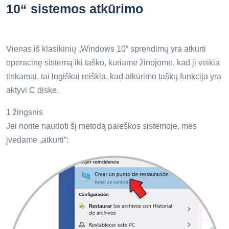
10“ sistemos atkūrimo
Vienas iš klasikinių „Windows 10“ sprendimų yra atkurti
operacinę sistemą iki taško, kuriame žinojome, kad ji veikia
tinkamai, tai logiškai reiškia, kad atkūrimo taškų funkcija yra
aktyvi C diske.
1 žingsnis
Jei norite naudoti šį metodą paieškos sistemoje, mes
įvedame „atkurti“: