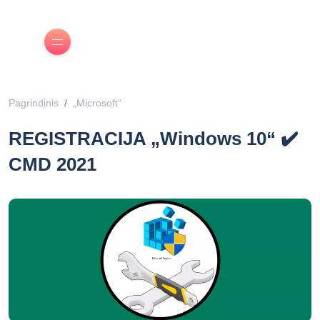
Pagrindinis
„Microsoft“
REGISTRACIJA „Windows 10“ ✔️
CMD 2021