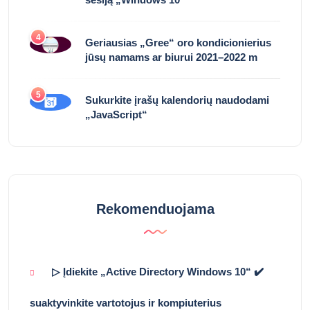
4
Geriausias „Gree“ oro kondicionierius
jūsų namams ar biurui 2021–2022 m
5
Sukurkite įrašų kalendorių naudodami
„JavaScript“
Rekomenduojama
▷ Įdiekite „Active Directory Windows 10“ ✔️
suaktyvinkite vartotojus ir kompiuterius