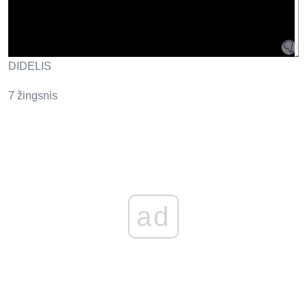
DIDELIS
7 žingsnis
ad