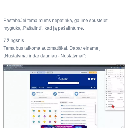
PastabaJei tema mums nepatinka, galime spustelėti
mygtuką „Pašalinti“, kad ją pašalintume.
7 žingsnis
Tema bus taikoma automatiškai. Dabar einame į
„Nustatymai ir dar daugiau - Nustatymai“: