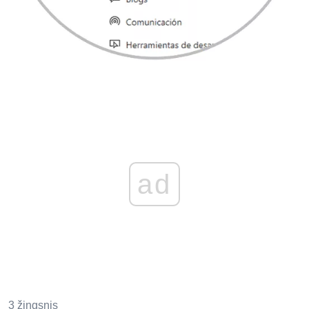
ad
3 žingsnis