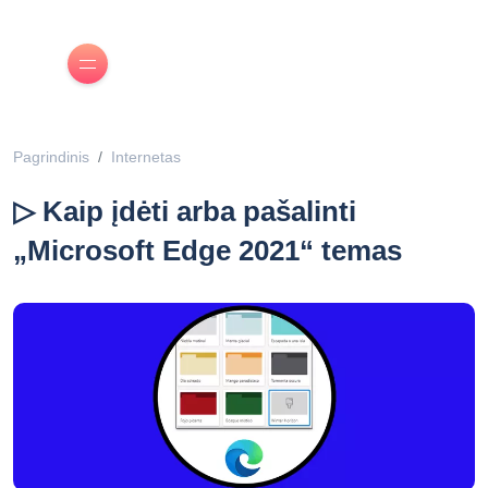
Pagrindinis
Internetas
▷ Kaip įdėti arba pašalinti
„Microsoft Edge 2021“ temas