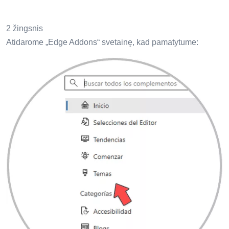
2 žingsnis
Atidarome „Edge Addons“ svetainę, kad pamatytume: