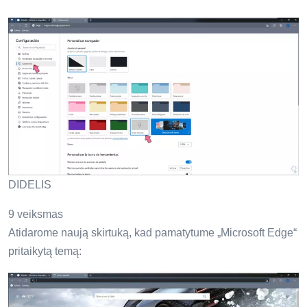
DIDELIS
9 veiksmas
Atidarome naują skirtuką, kad pamatytume „Microsoft Edge“
pritaikytą temą: