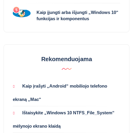
5
Kaip įjungti arba išjungti „Windows 10“
funkcijas ir komponentus
Rekomenduojama
Kaip įrašyti „Android“ mobiliojo telefono
ekraną „Mac“
Ištaisykite „Windows 10 NTFS_File_System“
mėlynojo ekrano klaidą