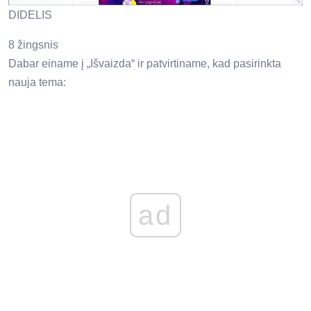
DIDELIS
8 žingsnis
Dabar einame į „Išvaizda“ ir patvirtiname, kad pasirinkta
nauja tema:
ad