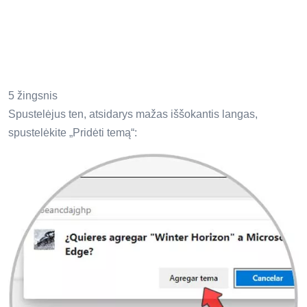
5 žingsnis
Spustelėjus ten, atsidarys mažas iššokantis langas,
spustelėkite „Pridėti temą“: