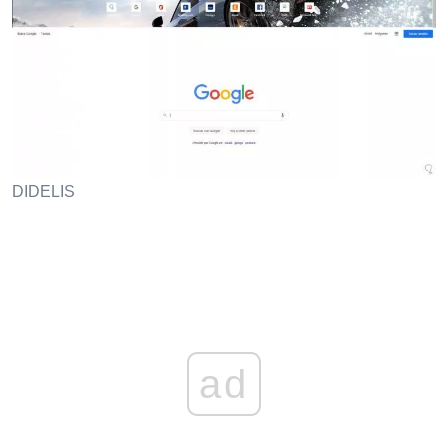
DIDELIS
ad