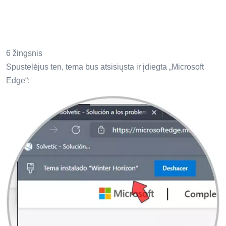
6 žingsnis
Spustelėjus ten, tema bus atsisiųsta ir įdiegta „Microsoft
Edge“: