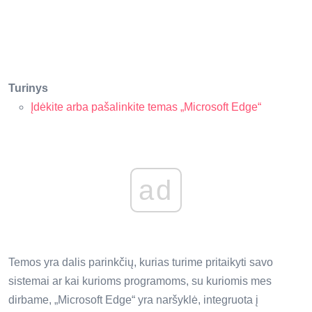
Turinys
Įdėkite arba pašalinkite temas „Microsoft Edge“
ad
Temos yra dalis parinkčių, kurias turime pritaikyti savo
sistemai ar kai kurioms programoms, su kuriomis mes
dirbame, „Microsoft Edge“ yra naršyklė, integruota į