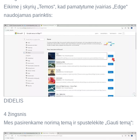
Eikime į skyrių „Temos“, kad pamatytume įvairias „Edge“
naudojamas parinktis:
DIDELIS
4 žingsnis
Mes pasirenkame norimą temą ir spustelėkite „Gauti temą“: