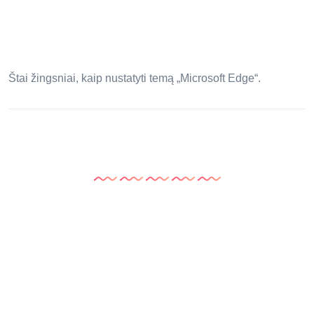
Štai žingsniai, kaip nustatyti temą „Microsoft Edge“.