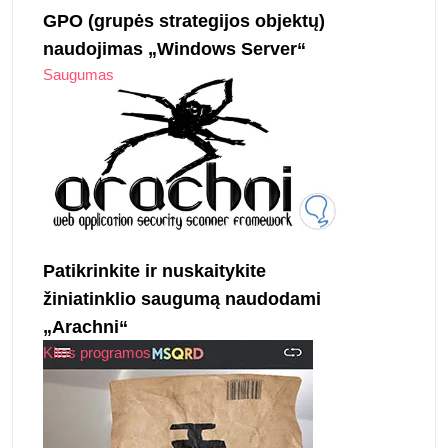
GPO (grupės strategijos objektų)
naudojimas „Windows Server“
Saugumas
Patikrinkite ir nuskaitykite
žiniatinklio saugumą naudodami
„Arachni“
Kitos programos