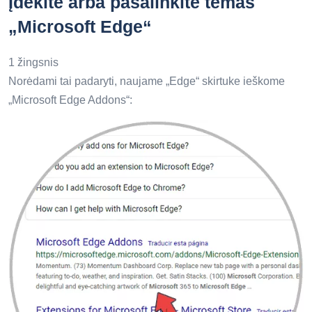
Įdėkite arba pašalinkite temas
„Microsoft Edge“
1 žingsnis
Norėdami tai padaryti, naujame „Edge“ skirtuke ieškome
„Microsoft Edge Addons“: