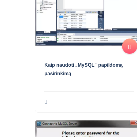
Kaip naudoti „MySQL“ papildomą
pasirinkimą