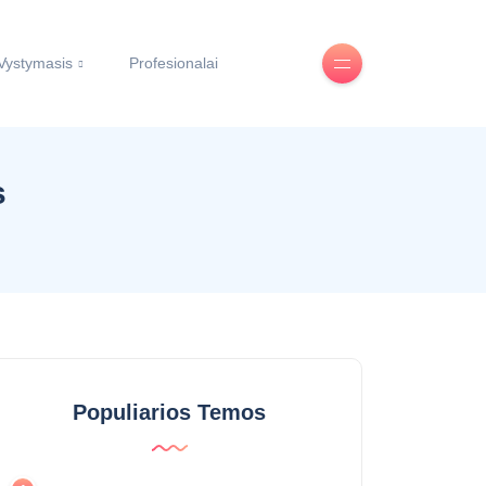
Vystymasis
Profesionalai
s
Populiarios Temos