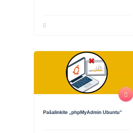
Pašalinkite „phpMyAdmin Ubuntu“