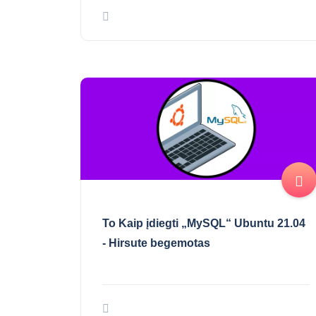
To Kaip įdiegti „MySQL“ Ubuntu 21.04
- Hirsute begemotas