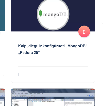
Kaip įdiegti ir konfigūruoti „MongoDB“
„Fedora 25“