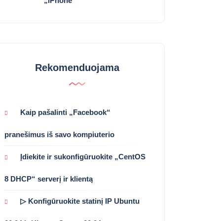
„iPhone“
Rekomenduojama
Kaip pašalinti „Facebook“
pranešimus iš savo kompiuterio
Įdiekite ir sukonfigūruokite „CentOS
8 DHCP“ serverį ir klientą
▷ Konfigūruokite statinį IP Ubuntu