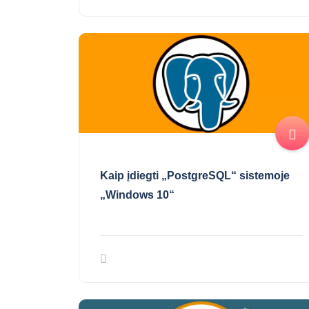
Kaip įdiegti „PostgreSQL“ sistemoje
„Windows 10“