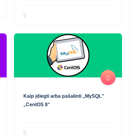
Kaip įdiegti arba pašalinti „MySQL“
„CentOS 8“