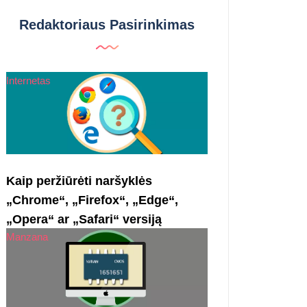
Redaktoriaus Pasirinkimas
Internetas
Kaip peržiūrėti naršyklės
„Chrome“, „Firefox“, „Edge“,
„Opera“ ar „Safari“ versiją
Manzana