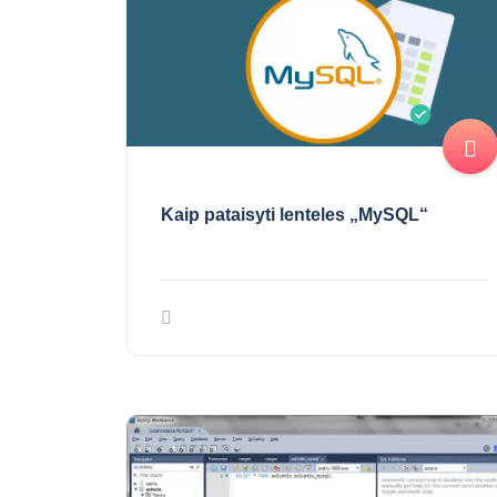
Kaip pataisyti lenteles „MySQL“