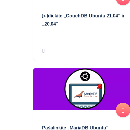
▷ Įdiekite „CouchDB Ubuntu 21.04“ ir
„20.04“
Pašalinkite „MariaDB Ubuntu“