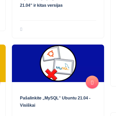
21.04“ ir kitas versijas
Pašalinkite „MySQL“ Ubuntu 21.04 -
Visiškai