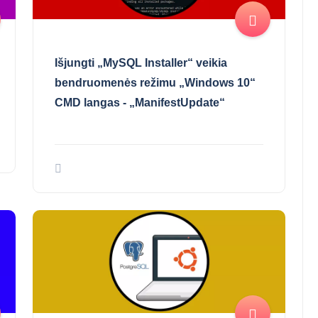
Išjungti „MySQL Installer“ veikia
bendruomenės režimu „Windows 10“
CMD langas - „ManifestUpdate“