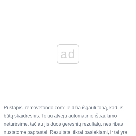
ad
Puslapis „removefondo.com“ leidžia išgauti foną, kad jis
būtų skaidresnis. Tokiu atveju automatinio ištraukimo
neturėsime, tačiau jis duos geresnių rezultatų, nes ribas
nustatome paprastai. Rezultatai tikrai pasiekiami, ir tai yra