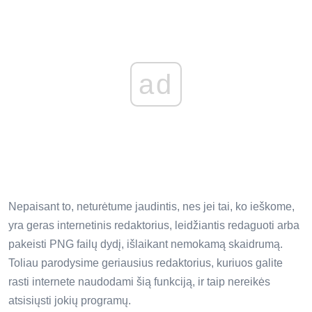
ad
Nepaisant to, neturėtume jaudintis, nes jei tai, ko ieškome,
yra geras internetinis redaktorius, leidžiantis redaguoti arba
pakeisti PNG failų dydį, išlaikant nemokamą skaidrumą.
Toliau parodysime geriausius redaktorius, kuriuos galite
rasti internete naudodami šią funkciją, ir taip nereikės
atsisiųsti jokių programų.