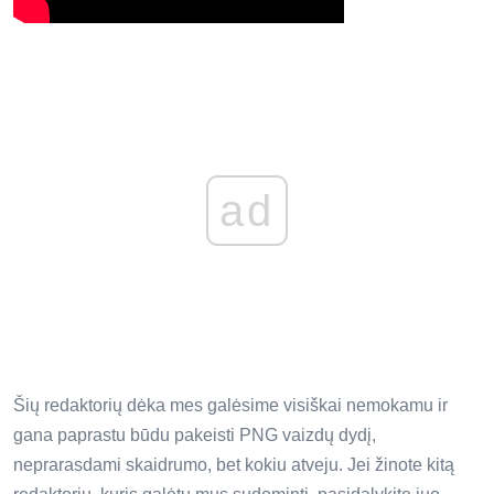
ad
Šių redaktorių dėka mes galėsime visiškai nemokamu ir
gana paprastu būdu pakeisti PNG vaizdų dydį,
neprarasdami skaidrumo, bet kokiu atveju. Jei žinote kitą