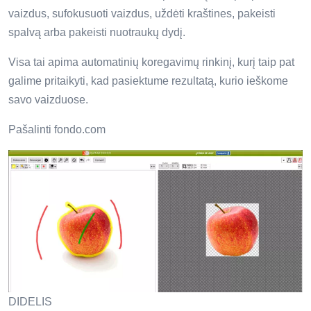
vaizdus, ​​sufokusuoti vaizdus, ​​uždėti kraštines, pakeisti
spalvą arba pakeisti nuotraukų dydį.
Visa tai apima automatinių koregavimų rinkinį, kurį taip pat
galime pritaikyti, kad pasiektume rezultatą, kurio ieškome
savo vaizduose.
Pašalinti fondo.com
DIDELIS