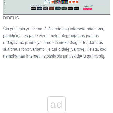
DIDELIS
Šis puslapis yra viena iš išsamiausių internete prieinamų
parinkčių, nes jame vienu metu integruojamos įvairios
redagavimo parinktys, nereikia nieko diegti. Be įdomaus
skaidraus fono varianto, jis turi didelę įvairovę. Keista, kad
nemokamas internetinis puslapis turi tiek daug galimybių.
ad