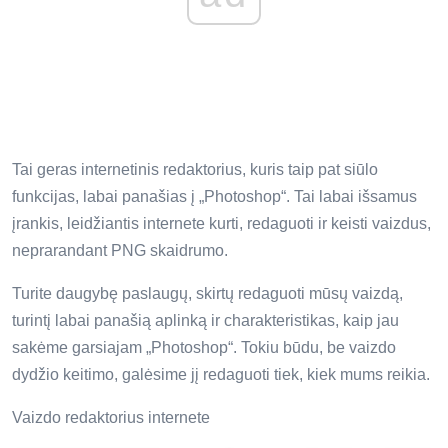
Tai geras internetinis redaktorius, kuris taip pat siūlo
funkcijas, labai panašias į „Photoshop“. Tai labai išsamus
įrankis, leidžiantis internete kurti, redaguoti ir keisti vaizdus, ​​
neprarandant PNG skaidrumo.
Turite daugybę paslaugų, skirtų redaguoti mūsų vaizdą,
turintį labai panašią aplinką ir charakteristikas, kaip jau
sakėme garsiajam „Photoshop“. Tokiu būdu, be vaizdo
dydžio keitimo, galėsime jį redaguoti tiek, kiek mums reikia.
Vaizdo redaktorius internete