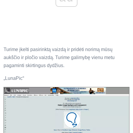
Turime įkelti pasirinktą vaizdą ir pridėti norimą mūsų
aukščio ir pločio vaizdą. Turime galimybę vienu metu
pagaminti skirtingus dydžius.
„LunaPic“