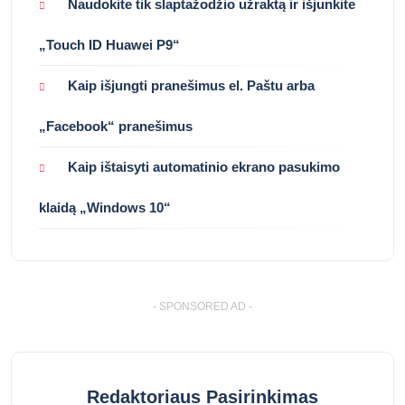
Naudokite tik slaptažodžio užraktą ir išjunkite
„Touch ID Huawei P9“
Kaip išjungti pranešimus el. Paštu arba
„Facebook“ pranešimus
Kaip ištaisyti automatinio ekrano pasukimo
klaidą „Windows 10“
- SPONSORED AD -
Redaktoriaus Pasirinkimas