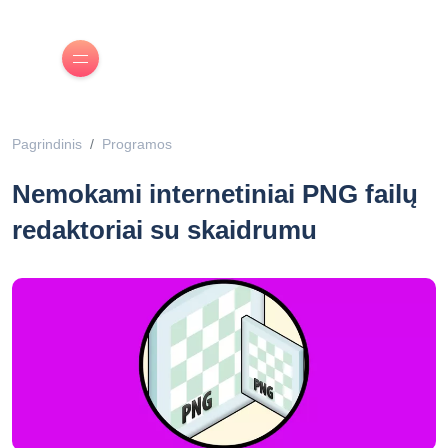
Pagrindinis
Programos
Nemokami internetiniai PNG failų
redaktoriai su skaidrumu