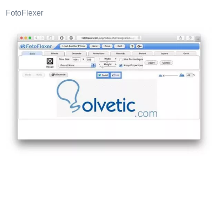
FotoFlexer