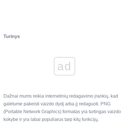
Turinys
ad
Dažnai mums reikia internetinių redagavimo įrankių, kad
galėtume pakeisti vaizdo dydį arba jį redaguoti. PNG
(Portable Network Graphics) formatas yra turtingas vaizdo
kokybe ir yra labai populiarus tarp kitų funkcijų.