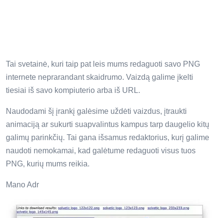
Tai svetainė, kuri taip pat leis mums redaguoti savo PNG
internete neprarandant skaidrumo. Vaizdą galime įkelti
tiesiai iš savo kompiuterio arba iš URL.
Naudodami šį įrankį galėsime uždėti vaizdus, ​​įtraukti
animaciją ar sukurti suapvalintus kampus tarp daugelio kitų
galimų parinkčių. Tai gana išsamus redaktorius, kurį galime
naudoti nemokamai, kad galėtume redaguoti visus tuos
PNG, kurių mums reikia.
Mano Adr