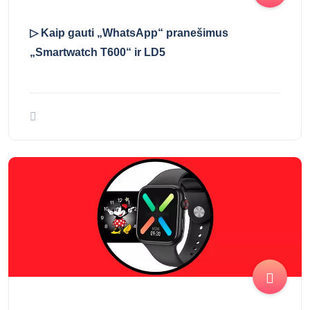
▷ Kaip gauti „WhatsApp“ pranešimus
„Smartwatch T600“ ir LD5