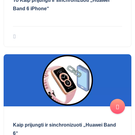
To Kaip prijungti ir sinchronizuoti „Huawei
Band 6 iPhone“