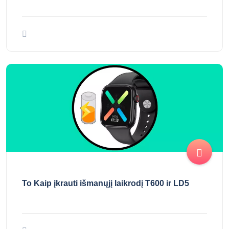
To Kaip įkrauti išmanųjį laikrodį T600 ir LD5