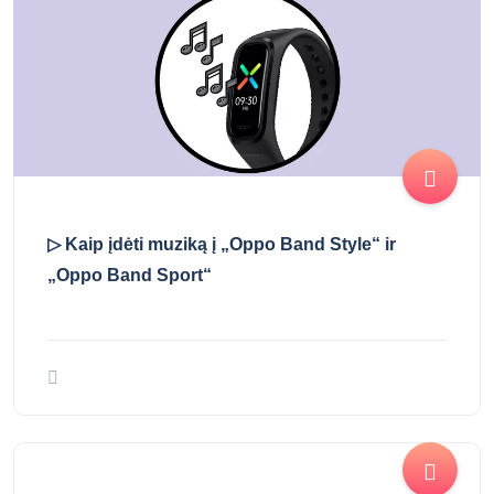
▷ Kaip įdėti muziką į „Oppo Band Style“ ir
„Oppo Band Sport“