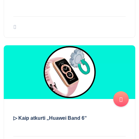
Kaip prijungti ir sinchronizuoti „Huawei Band
6“