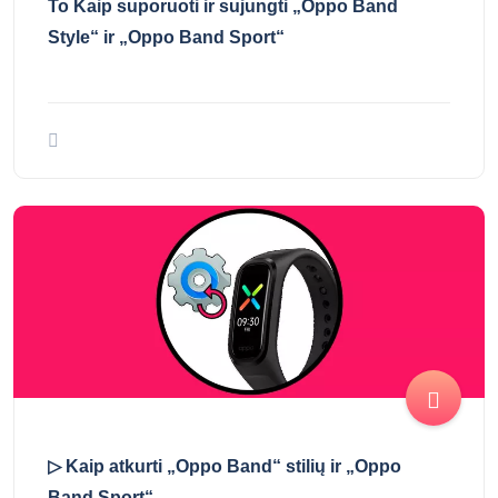
To Kaip suporuoti ir sujungti „Oppo Band
Style“ ir „Oppo Band Sport“