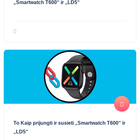
„Smartwatch T600“ ir „LD5“
To Kaip prijungti ir susieti „Smartwatch T600“ ir
„LD5“