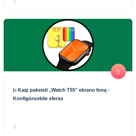
▷ Kaip pakeisti „Watch T55“ ekrano foną -
Konfigūruokite sferas