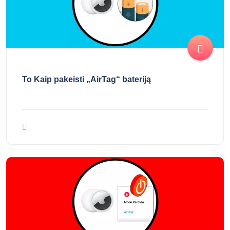
To Kaip pakeisti „AirTag“ bateriją