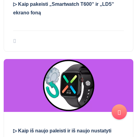
▷ Kaip pakeisti „Smartwatch T600“ ir „LD5“
ekrano foną
▷ Kaip iš naujo paleisti ir iš naujo nustatyti