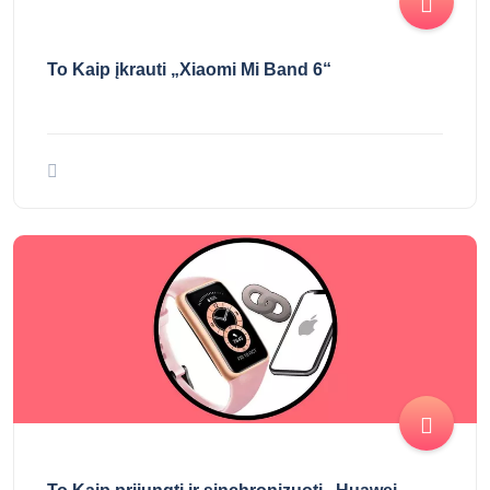
To Kaip įkrauti „Xiaomi Mi Band 6“