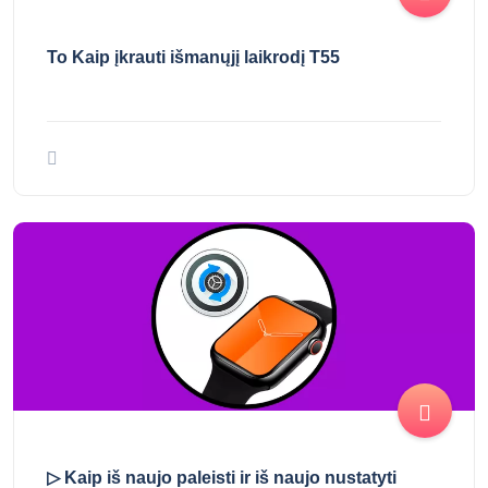
To Kaip įkrauti išmanųjį laikrodį T55