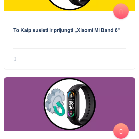
To Kaip susieti ir prijungti „Xiaomi Mi Band 6“