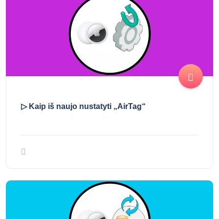
▷ Kaip iš naujo nustatyti „AirTag“