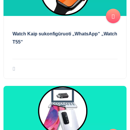
Watch Kaip sukonfigūruoti „WhatsApp“ „Watch
T55“