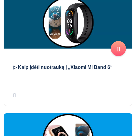
▷ Kaip įdėti nuotrauką į „Xiaomi Mi Band 6“