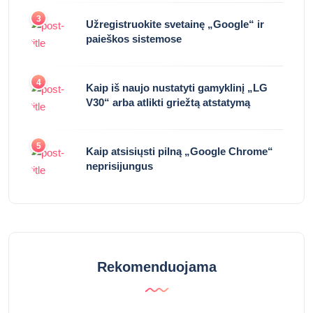
3
Užregistruokite svetainę „Google“ ir
paieškos sistemose
4
Kaip iš naujo nustatyti gamyklinį „LG
V30“ arba atlikti griežtą atstatymą
5
Kaip atsisiųsti pilną „Google Chrome“
neprisijungus
Rekomenduojama