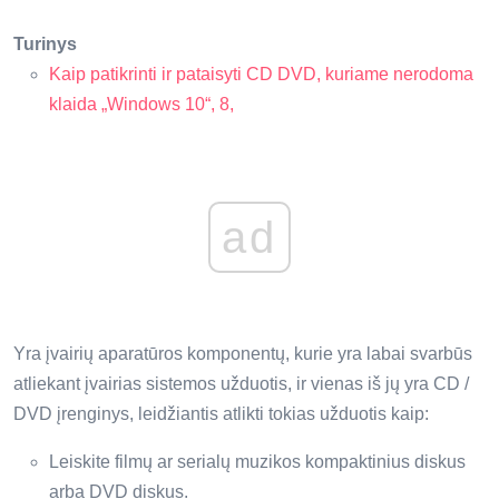
Turinys
Kaip patikrinti ir pataisyti CD DVD, kuriame nerodoma
klaida „Windows 10“, 8,
ad
Yra įvairių aparatūros komponentų, kurie yra labai svarbūs
atliekant įvairias sistemos užduotis, ir vienas iš jų yra CD /
DVD įrenginys, leidžiantis atlikti tokias užduotis kaip:
Leiskite filmų ar serialų muzikos kompaktinius diskus
arba DVD diskus.