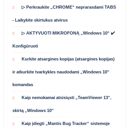
▷ Perkraukite „CHROME“ neprarasdami TABS
- Laikykite skirtukus atvirus
▷ AKTYVUOTI MIKROFONĄ „Windows 10“ ✔️
Konfigūruoti
Kurkite atsargines kopijas (atsargines kopijas)
ir atkurkite tvarkykles naudodami „Windows 10“
komandas
Kaip nemokamai atsisiųsti „TeamViewer 13“,
skirtą „Windows 10“
Kaip įdiegti „Mantis Bug Tracker“ sistemoje