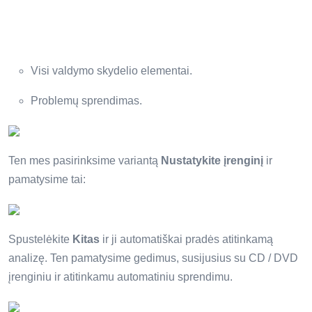
Visi valdymo skydelio elementai.
Problemų sprendimas.
Ten mes pasirinksime variantą
Nustatykite įrenginį
ir
pamatysime tai:
Spustelėkite
Kitas
ir ji automatiškai pradės atitinkamą
analizę. Ten pamatysime gedimus, susijusius su CD / DVD
įrenginiu ir atitinkamu automatiniu sprendimu.