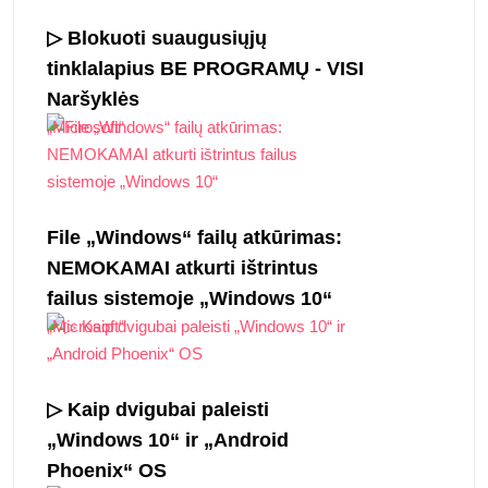
▷ Blokuoti suaugusiųjų
tinklalapius BE PROGRAMŲ - VISI
Naršyklės
„Microsoft“
File „Windows“ failų atkūrimas:
NEMOKAMAI atkurti ištrintus
failus sistemoje „Windows 10“
„Microsoft“
▷ Kaip dvigubai paleisti
„Windows 10“ ir „Android
Phoenix“ OS