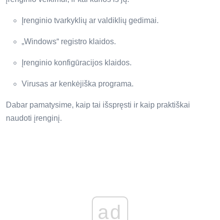
Įrenginio tvarkyklių ar valdiklių gedimai.
„Windows“ registro klaidos.
Įrenginio konfigūracijos klaidos.
Virusas ar kenkėjiška programa.
Dabar pamatysime, kaip tai išspręsti ir kaip praktiškai
naudoti įrenginį.
ad