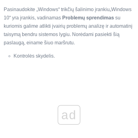
Pasinaudokite „Windows“ trikčių šalinimo įrankiu„Windows
10“ yra įrankis, vadinamas
Problemų sprendimas
su
kuriomis galime atlikti įvairių problemų analizę ir automatinį
taisymą bendru sistemos lygiu. Norėdami pasiekti šią
paslaugą, einame šiuo maršrutu.
Kontrolės skydelis.
ad