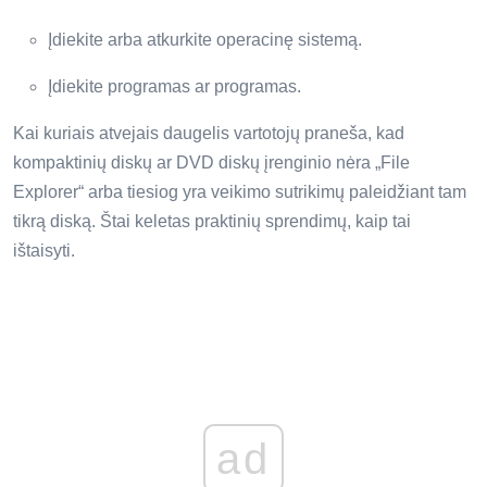
Įdiekite arba atkurkite operacinę sistemą.
Įdiekite programas ar programas.
Kai kuriais atvejais daugelis vartotojų praneša, kad
kompaktinių diskų ar DVD diskų įrenginio nėra „File
Explorer“ arba tiesiog yra veikimo sutrikimų paleidžiant tam
tikrą diską. Štai keletas praktinių sprendimų, kaip tai
ištaisyti.
ad