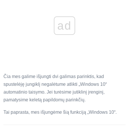
ad
Čia mes galime išjungti dvi galimas parinktis, kad
spustelėję jungiklį negalėtume atlikti „Windows 10“
automatinio taisymo. Jei turėsime jutiklinį įrenginį,
pamatysime keletą papildomų parinkčių.
Tai paprasta, mes išjungėme šią funkciją „Windows 10“.