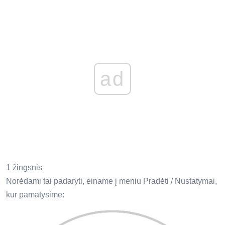
ad
1 žingsnis
Norėdami tai padaryti, einame į meniu Pradėti / Nustatymai,
kur pamatysime: