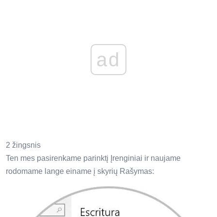
ad
2 žingsnis
Ten mes pasirenkame parinktį Įrenginiai ir naujame
rodomame lange einame į skyrių Rašymas: