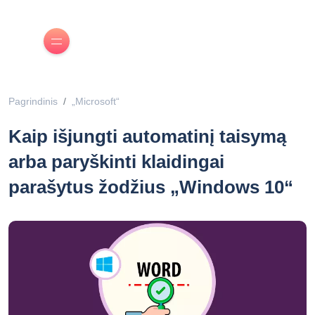
Pagrindinis
„Microsoft“
Kaip išjungti automatinį taisymą
arba paryškinti klaidingai
parašytus žodžius „Windows 10“