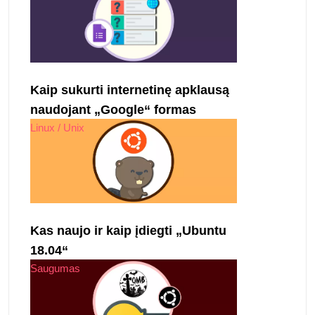
Kaip sukurti internetinę apklausą
naudojant „Google“ formas
Linux / Unix
Kas naujo ir kaip įdiegti „Ubuntu
18.04“
Saugumas