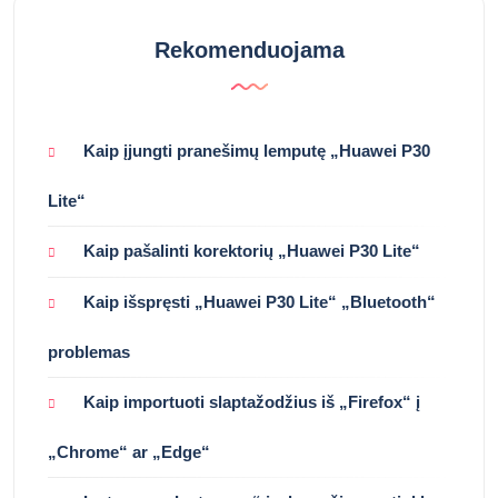
Rekomenduojama
Kaip įjungti pranešimų lemputę „Huawei P30
Lite“
Kaip pašalinti korektorių „Huawei P30 Lite“
Kaip išspręsti „Huawei P30 Lite“ „Bluetooth“
problemas
Kaip importuoti slaptažodžius iš „Firefox“ į
„Chrome“ ar „Edge“