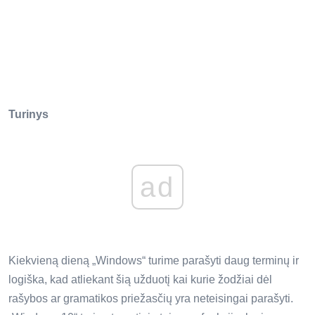
Turinys
ad
Kiekvieną dieną „Windows“ turime parašyti daug terminų ir
logiška, kad atliekant šią užduotį kai kurie žodžiai dėl
rašybos ar gramatikos priežasčių yra neteisingai parašyti.