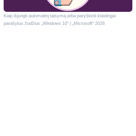
Kaip išjungti automatinį taisymą arba paryškinti klaidingai
parašytus žodžius „Windows 10“ | „Microsoft“ 2026