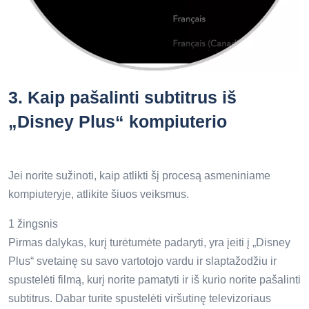
3.
Kaip pašalinti subtitrus iš
„Disney Plus“ kompiuterio
Jei norite sužinoti, kaip atlikti šį procesą asmeniniame
kompiuteryje, atlikite šiuos veiksmus.
1 žingsnis
Pirmas dalykas, kurį turėtumėte padaryti, yra įeiti į „Disney
Plus“ svetainę su savo vartotojo vardu ir slaptažodžiu ir
spustelėti filmą, kurį norite pamatyti ir iš kurio norite pašalinti
subtitrus. Dabar turite spustelėti viršutinę televizoriaus