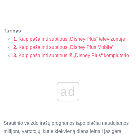
Turinys
1.
Kaip pašalinti subtitrus „Disney Plus“ televizoriuje
2.
Kaip pašalinti subtitrus „Disney Plus Mobile“
3.
Kaip pašalinti subtitrus iš „Disney Plus“ kompiuterio
ad
Srautinio vaizdo įrašų programos tapo plačiai naudojamos
milijonų vartotojų, kurie kiekvieną dieną įeina į jas gerai