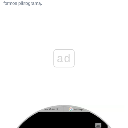
formos piktogramą.
ad