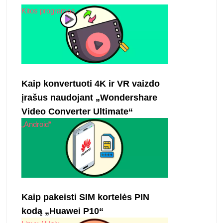
Kitos programos
Kaip konvertuoti 4K ir VR vaizdo
įrašus naudojant „Wondershare
Video Converter Ultimate“
„Android“
Kaip pakeisti SIM kortelės PIN
kodą „Huawei P10“