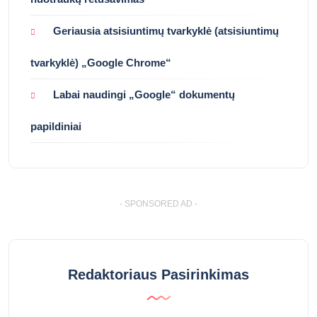
Geriausia atsisiuntimų tvarkyklė (atsisiuntimų
tvarkyklė) „Google Chrome“
Labai naudingi „Google“ dokumentų
papildiniai
- SPONSORED AD -
Redaktoriaus Pasirinkimas