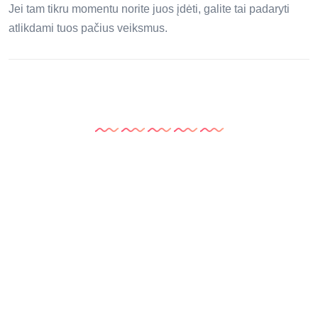
Jei tam tikru momentu norite juos įdėti, galite tai padaryti
atlikdami tuos pačius veiksmus.