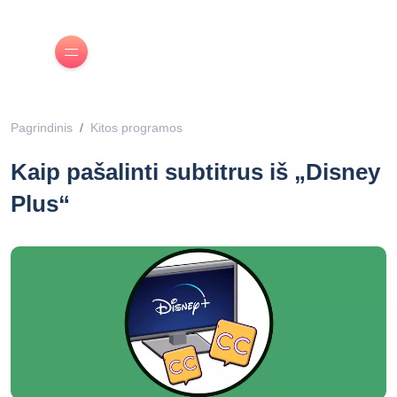
Pagrindinis
Kitos programos
Kaip pašalinti subtitrus iš „Disney
Plus“