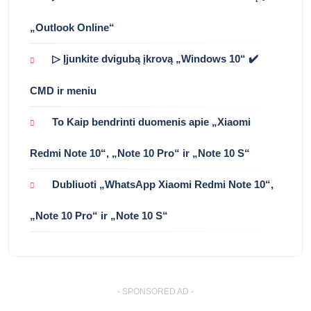
„Outlook Online“
▷ Įjunkite dvigubą įkrovą „Windows 10“ ✔️
CMD ir meniu
To Kaip bendrinti duomenis apie „Xiaomi
Redmi Note 10“, „Note 10 Pro“ ir „Note 10 S“
Dubliuoti „WhatsApp Xiaomi Redmi Note 10“,
„Note 10 Pro“ ir „Note 10 S“
- SPONSORED AD -