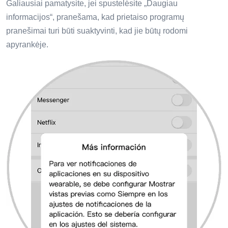
Galiausiai pamatysite, jei spustelėsite „Daugiau
informacijos“, pranešama, kad prietaiso programų
pranešimai turi būti suaktyvinti, kad jie būtų rodomi
apyrankėje.