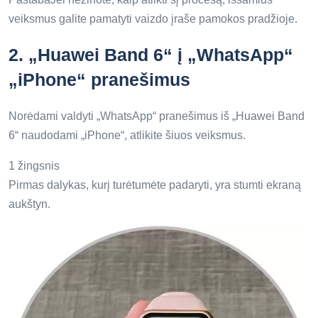
veiksmus galite pamatyti vaizdo įraše pamokos pradžioje.
2.
„Huawei Band 6“ į „WhatsApp“
„iPhone“ pranešimus
Norėdami valdyti „WhatsApp“ pranešimus iš „Huawei Band
6“ naudodami „iPhone“, atlikite šiuos veiksmus.
1 žingsnis
Pirmas dalykas, kurį turėtumėte padaryti, yra stumti ekraną
aukštyn.