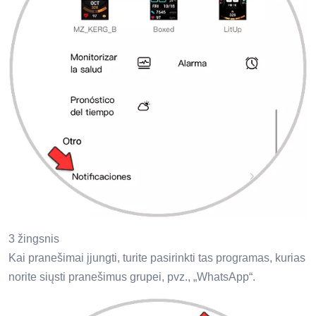
3 žingsnis
Kai pranešimai įjungti, turite pasirinkti tas programas, kurias
norite siųsti pranešimus grupei, pvz., „WhatsApp“.