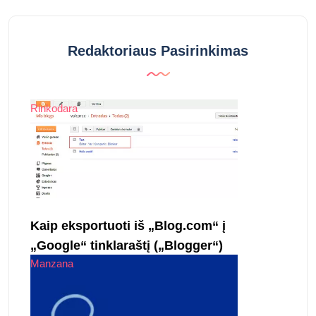
Redaktoriaus Pasirinkimas
Rinkodara
Kaip eksportuoti iš „Blog.com“ į
„Google“ tinklaraštį („Blogger“)
Manzana