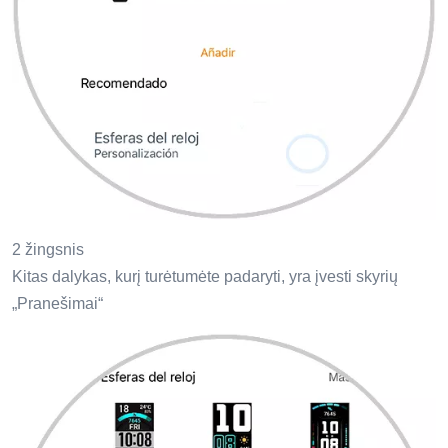
2 žingsnis
Kitas dalykas, kurį turėtumėte padaryti, yra įvesti skyrių
„Pranešimai“