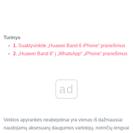
Turinys
1.
Suaktyvinkite „Huawei Band 6 iPhone“ pranešimus
2.
„Huawei Band 6“ į „WhatsApp“ „iPhone“ pranešimus
ad
Veiklos apyrankės neabejotinai yra vienas iš dažniausiai
naudojamų aksesuarų daugumos vartotojų, norinčių lengvai