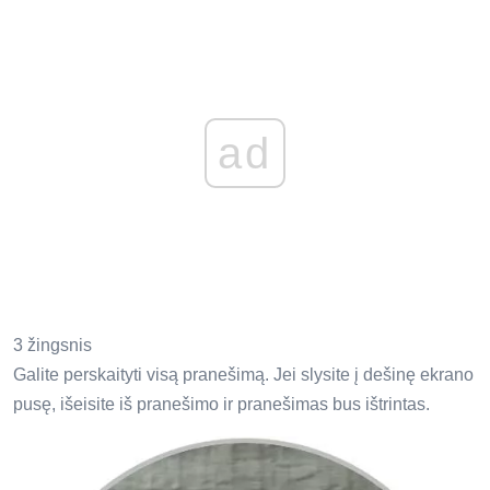
ad
3 žingsnis
Galite perskaityti visą pranešimą. Jei slysite į dešinę ekrano
pusę, išeisite iš pranešimo ir pranešimas bus ištrintas.