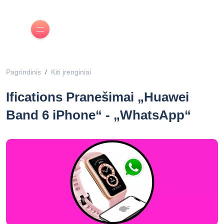
Pagrindinis
Kiti įrenginiai
Ifications Pranešimai „Huawei
Band 6 iPhone“ - „WhatsApp“