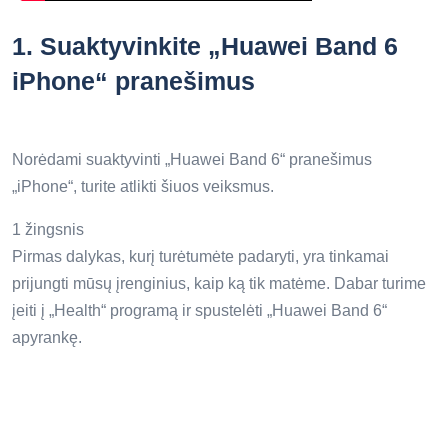
1.
Suaktyvinkite „Huawei Band 6
iPhone“ pranešimus
Norėdami suaktyvinti „Huawei Band 6“ pranešimus
„iPhone“, turite atlikti šiuos veiksmus.
1 žingsnis
Pirmas dalykas, kurį turėtumėte padaryti, yra tinkamai
prijungti mūsų įrenginius, kaip ką tik matėme. Dabar turime
įeiti į „Health“ programą ir spustelėti „Huawei Band 6“
apyrankę.