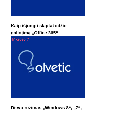
Kaip išjungti slaptažodžio
galiojimą „Office 365“
„Microsoft“
Dievo režimas „Windows 8“, „7“,