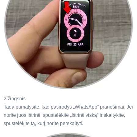
2 žingsnis
Tada pamatysite, kad pasirodys „WhatsApp“ pranešimai. Jei
norite juos ištrinti, spustelėkite „Ištrinti viską“ ir skaitykite,
spustelėkite tą, kurį norite perskaityti.