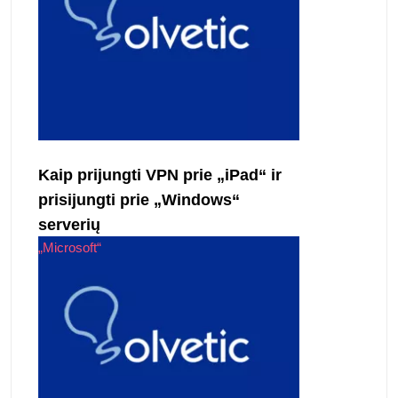
Kaip prijungti VPN prie „iPad“ ir
prisijungti prie „Windows“
serverių
„Microsoft“