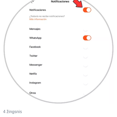
4 žingsnis